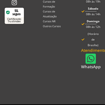
08h às 19h
Cursos de
Formação
Sábado
SSL
Cursos de
seguro
08h às 14h
Atualização
Certificado:
Domingo
Cursos NR
Trustindex
Outros Cursos
08h às 12h
(Horário
de
Brasília)
Atendiment
WhatsApp