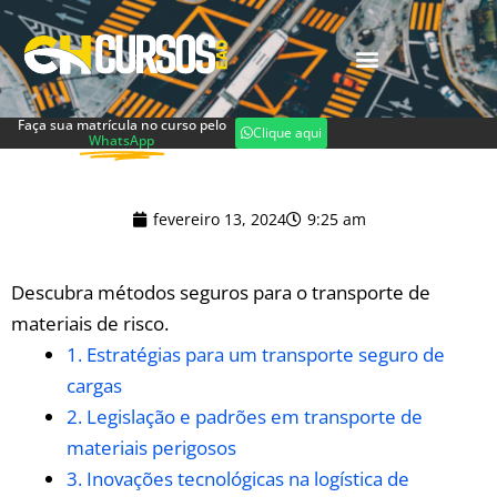
Faça sua matrícula no curso pelo
Clique aqui
WhatsApp
fevereiro 13, 2024
9:25 am
Descubra métodos seguros para o transporte ⁢de
‌materiais ⁤de risco.
1. Estratégias para um⁣ transporte ⁤seguro de
cargas
2. ⁣Legislação e ⁤padrões em transporte de
materiais​ perigosos
3. Inovações​ tecnológicas na logística de