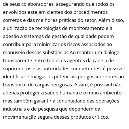
de⁤ seus colaboradores, assegurando‌ que todos os
envolvidos ⁢estejam cientes dos procedimentos
corretos ⁤e das ⁣melhores práticas ‌do setor. Além disso,
a⁤ utilização de tecnologias de ⁢monitoramento ⁣e a
⁢adesão ‌a⁤ sistemas⁤ de ⁢gestão de​ qualidade⁣ podem
⁤contribuir⁢ para minimizar os riscos associados ao
⁢manuseio ⁢dessas⁤ substâncias.Ao manter um diálogo
transparente entre ‍todos‍ os agentes da cadeia de
suprimentos e as autoridades competentes, ‌é possível
identificar ‍e mitigar os potenciais perigos inerentes ao⁣
transporte de ​cargas perigosas. Assim, é possível não​
apenas proteger a saúde ​humana e o⁢ meio ​ambiente,⁤
mas também garantir a ⁤continuidade das operações
industriais ⁢e⁣ de pesquisa que dependem da‍
movimentação segura desses⁤ produtos críticos.