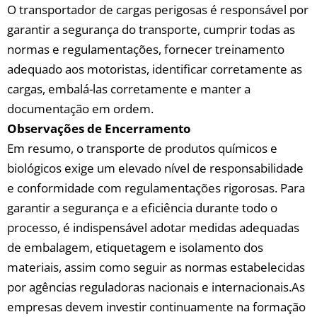
O transportador de cargas perigosas ‍é ⁢responsável ⁤por
garantir⁢ a segurança do ⁢transporte, cumprir todas as
normas e regulamentações,​ fornecer treinamento⁤
adequado aos⁤ motoristas,‌ identificar⁢ corretamente⁤ as‍
cargas, ‍embalá-las corretamente e manter a
documentação em ​ordem.
Observações de Encerramento
Em resumo, o transporte ​de produtos químicos e
biológicos exige um elevado nível‌ de ⁤responsabilidade
⁢e conformidade com regulamentações rigorosas. Para‌
garantir a segurança ⁣e a eficiência ‌durante todo o‌
processo, é indispensável adotar medidas adequadas
de⁢ embalagem, etiquetagem e ​isolamento dos
materiais,‌ assim como seguir‍ as normas estabelecidas
por agências reguladoras ⁤nacionais e ⁣internacionais.As
empresas ⁤devem investir continuamente na formação