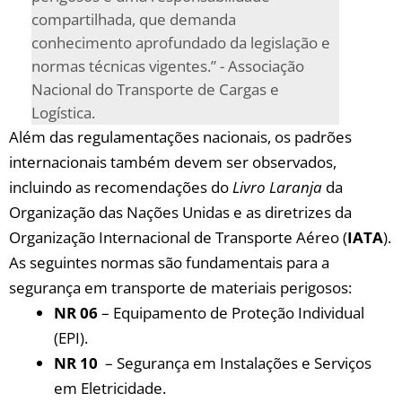
compartilhada,⁤ que demanda
conhecimento aprofundado ‍da legislação e⁤
normas técnicas vigentes.” ⁣- ⁤Associação
Nacional⁢ do‍ Transporte de Cargas e
‌Logística.
Além das regulamentações nacionais, os padrões
internacionais também‍ devem ser observados,
incluindo ⁤as‌ recomendações do
Livro Laranja
da
Organização das Nações Unidas⁤ e as diretrizes da
Organização Internacional de Transporte Aéreo ⁤(
IATA
).‍
As seguintes normas são fundamentais para a⁣
segurança ‌em transporte de​ materiais perigosos:
NR 06
– Equipamento de ⁣Proteção Individual
(EPI).
NR 10
⁢ – Segurança em⁢ Instalações e Serviços
⁤em ‌Eletricidade.