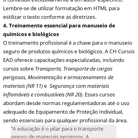
Lembre-se‍ de⁢ utilizar formatação ⁢em⁤ HTML para
⁤estilizar o texto conforme⁤ as diretrizes.
4. ​Treinamento essencial para ⁣manuseio de
químicos e⁣ biológicos
O⁤ treinamento profissional é a​ chave para​ o manuseio
‌seguro de​ produtos químicos⁣ e biológicos.‍ A CH Cursos
EAD oferece capacitações ‍especializadas, incluindo
cursos sobre
Transporte, Transporte ⁣de cargas⁢
perigosas, ​Movimentação e⁣ armazenamento de
materiais⁤ (NR 11)
e ⁣
Segurança com materiais
inflamáveis e combustíveis (NR 20)
. ⁤Esses cursos
abordam desde ⁣normas⁤ regulamentadoras⁢ até ⁣o ​uso
adequado de Equipamento de Proteção Individual,
sendo essenciais ⁤para qualquer profissional da área.
“A educação ⁢é ​o pilar ‍para o ⁤transporte
seguro de materiais perigosos.‌ A