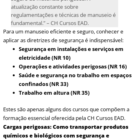
atualização constante sobre
regulamentações e técnicas de⁢ manuseio‍ é
fundamental.”⁢ – CH⁣ Cursos EAD.
Para um ⁣manuseio eficiente‍ e⁤ seguro, conhecer⁢ e
aplicar as diretrizes de segurança ‌é indispensável:
Segurança ​em instalações e serviços em
eletricidade⁤ (NR 10)
Operações e atividades‍ perigosas (NR 16)
Saúde‌ e segurança‍ no trabalho ​em espaços ​
confinados (NR 33)
Trabalho em altura (NR 35)
Estes são apenas ⁢alguns ​dos‍ cursos que⁤ compõem ⁤a
formação essencial oferecida pela CH‌ Cursos ​EAD.
Cargas perigosas: Como ‌transportar produtos
⁤químicos e‍ biológicos com ‍segurança ⁣e