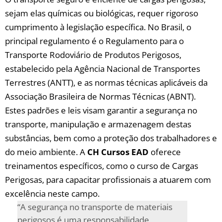
sejam elas‌ químicas⁤ ou biológicas, requer rigoroso
cumprimento ​à​ legislação específica.‌ No Brasil, o
principal regulamento é o Regulamento para o⁣
Transporte Rodoviário ⁣de Produtos Perigosos,​
estabelecido pela Agência Nacional de Transportes
Terrestres (ANTT),⁢ e as ⁢normas⁤ técnicas aplicáveis da
⁣Associação‌ Brasileira ‌de Normas Técnicas⁣ (ABNT).
Estes padrões e⁣ leis visam‌ garantir‌ a segurança no
transporte, manipulação e ⁢armazenagem destas
⁤substâncias, bem como a⁤ proteção ⁢dos trabalhadores e⁤
do meio ambiente. ​A
CH Cursos EAD
oferece​
treinamentos específicos, como o‌ curso ‍de Cargas
Perigosas, para⁢ capacitar profissionais a atuarem com
excelência neste⁣ campo.
“A segurança no transporte de ⁣materiais‍
perigosos‌ é uma responsabilidade