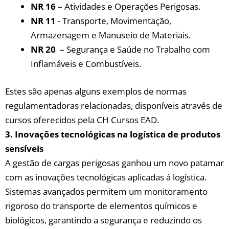
NR⁤ 16
– Atividades e⁤ Operações Perigosas.
NR 11
‌- ‍Transporte, Movimentação,‍
Armazenagem e Manuseio de Materiais.
NR 20
⁤ – Segurança e Saúde⁣ no Trabalho ‍com
Inflamáveis‌ e ⁣Combustíveis.
Estes são apenas ⁣alguns exemplos de‌ normas
regulamentadoras relacionadas, disponíveis ‍através de
cursos⁣ oferecidos pela CH Cursos EAD.
3.‌ Inovações tecnológicas ⁢na logística de produtos
sensíveis
A‍ gestão ‍de ⁢cargas perigosas ganhou um novo‌ patamar
com as‍ inovações tecnológicas ‍aplicadas ⁢à⁤ logística.
Sistemas ‌avançados permitem ⁣um‌ monitoramento
rigoroso ⁤do transporte‍ de​ elementos químicos e
biológicos, garantindo a segurança e reduzindo os⁢