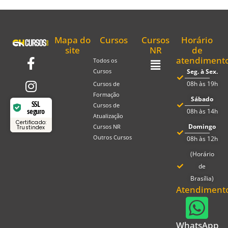
Mapa do
Cursos
Cursos
Horário
site
NR
de
atendiment
Todos os
Seg. à Sex.
Cursos
08h às 19h
Cursos de
Formação
Sábado
SSL
Cursos de
seguro
08h às 14h
Atualização
Certificado:
Domingo
Cursos NR
Trustindex
Outros Cursos
08h às 12h
(Horário
de
Brasília)
Atendiment
WhatsApp