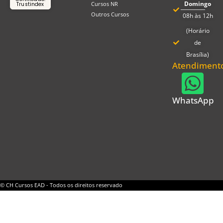
Domingo
Cursos NR
Trustindex
Outros Cursos
08h às 12h
(Horário
de
Brasília)
Atendiment
WhatsApp
© CH Cursos EAD - Todos os direitos reservado