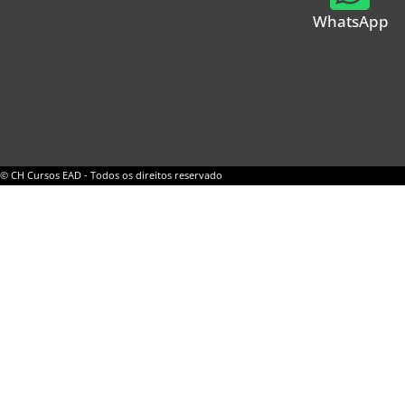
WhatsApp
© CH Cursos EAD - Todos os direitos reservado