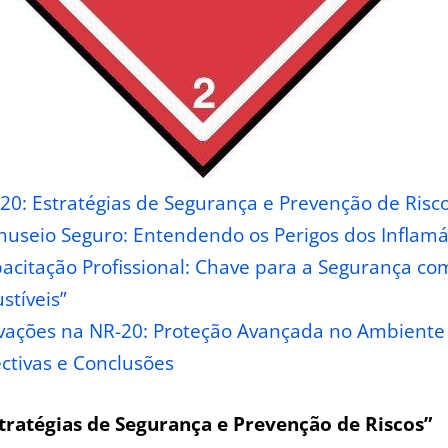
-20: ⁢Estratégias de Segurança e Prevenção de Risc
nuseio Seguro: Entendendo os⁣ Perigos dos Inflamá
pacitação Profissional: Chave para a Segurança co
tíveis”
ovações‍ na​ NR-20: Proteção ⁢Avançada no Ambient
ctivas e Conclusões
Estratégias de Segurança e ⁣Prevenção de Riscos”