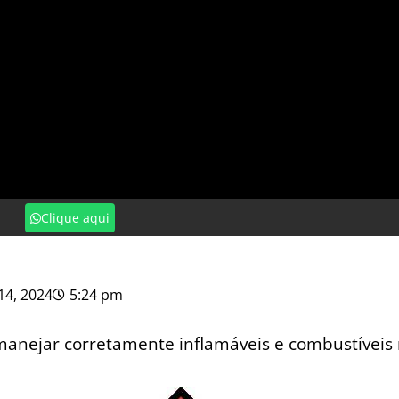
Clique aqui
14, 2024
5:24 pm
manejar corretamente inflamáveis e combustíveis