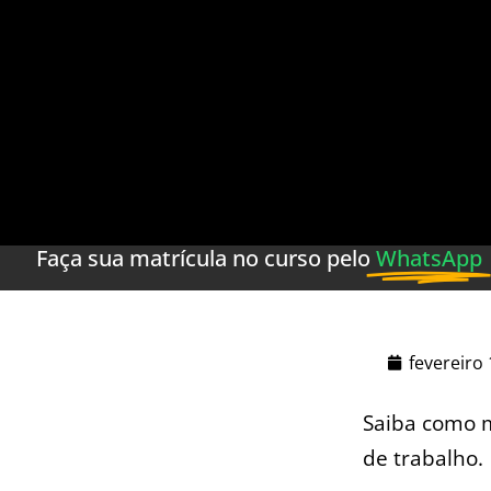
Faça sua matrícula no curso pelo
WhatsApp
fevereiro 
Saiba como ⁢
de ‍trabalho.