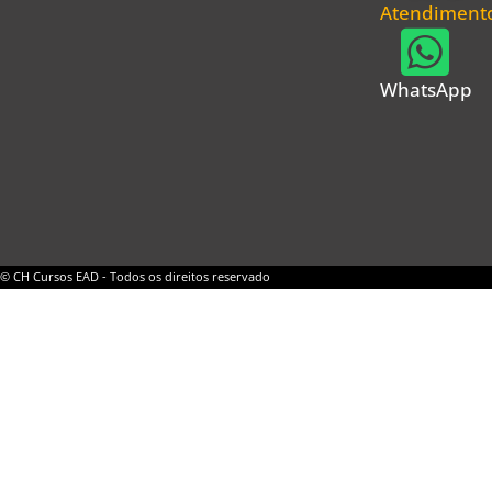
Atendiment
WhatsApp
© CH Cursos EAD - Todos os direitos reservado