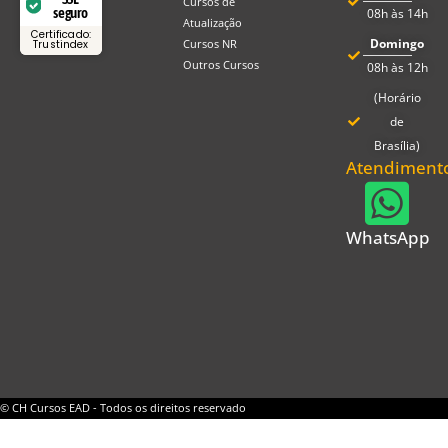
Cursos de
seguro
08h às 14h
Atualização
Certificado:
Domingo
Cursos NR
Trustindex
Outros Cursos
08h às 12h
(Horário
de
Brasília)
Atendiment
WhatsApp
© CH Cursos EAD - Todos os direitos reservado