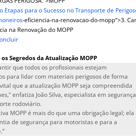
RGAS PERIGOSA.”>MOPP
co Etapas para o Sucesso no Transporte de Perigos
honeiros
-eficiencia-na-renovacao-do-mopp”>3. Ca
ncia na Renovação do MOPP
Concluir
s os Segredos da Atualização MOPP
antir que todos os profissionais estejam
s para lidar com materiais perigosos de forma
 vital que a atualização MOPP seja compreendida
es,” enfatiza João Silva, especialista em segurança
orte rodoviário.
iva MOPP‌ é mais do que uma obrigação legal; ela
tia de segurança para⁢ motoristas e para a
.”