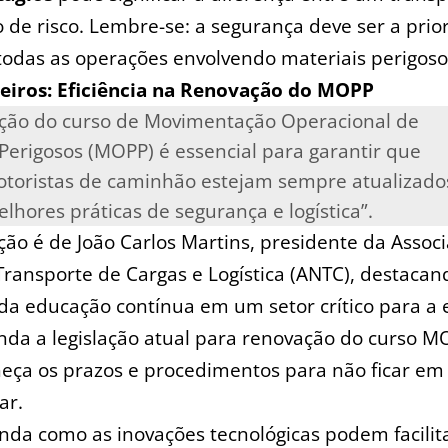
 de risco. Lembre-se: a segurança deve ser a prio
das as operações envolvendo materiais perigoso
eiros: Eficiência na Renovação do MOPP
ção ‍do curso de ​Movimentação Operacional de
erigosos (MOPP) é ⁤essencial ⁤para garantir⁣ que
otoristas de caminhão estejam sempre atualizado
lhores práticas de segurança e logística”.
ção é de João Carlos Martins, presidente da Assoc
Transporte de Cargas e⁢ Logística (ANTC), destacan
da educação contínua em um setor crítico para a
enda a legislação atual para renovação ⁢do curso ‌M
eça os prazos e procedimentos para⁤ não ficar em
ar.
nda como as inovações⁢ tecnológicas podem facilita