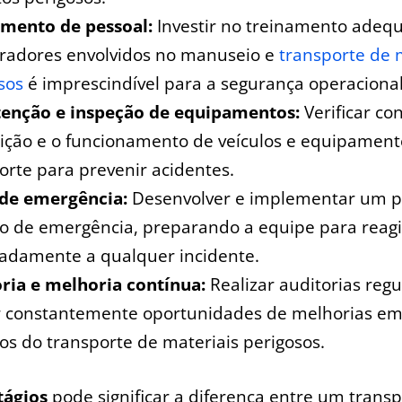
amento de pessoal:
Investir no treinamento ​adeq
radores envolvidos no ‍manuseio e‍
transporte de 
sos
é imprescindível⁢ para a segurança operacional
enção⁤ e inspeção de equipamentos:
Verificar c
ição e o funcionamento de veículos e equipamen
orte para prevenir acidentes.
 de emergência:
Desenvolver e‌ implementar um p
o de emergência,‍ preparando a‍ equipe para reagi
adamente a qualquer incidente.
ria e melhoria contínua:
Realizar auditorias regu
 constantemente oportunidades de melhorias em
os do transporte de materiais perigosos.
tágios
pode significar⁢ a diferença entre um trans