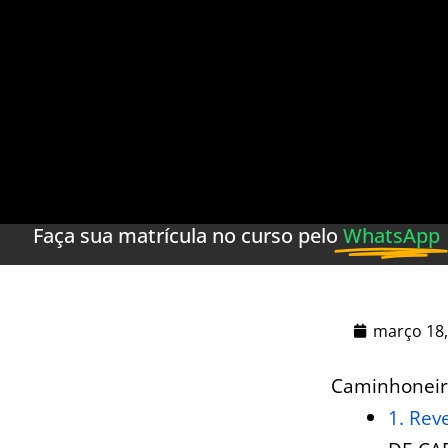
Faça sua matrícula no curso pelo
WhatsApp
março 18,
Caminhoneir
1. Rev