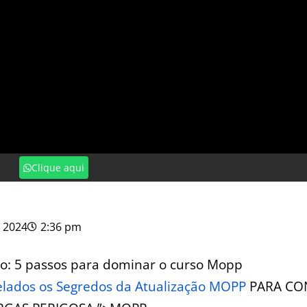
Clique aqui
 2024
2:36 pm
o: 5 passos para dominar o curso Mopp
elados os Segredos da Atualização
MOPP
PARA CO